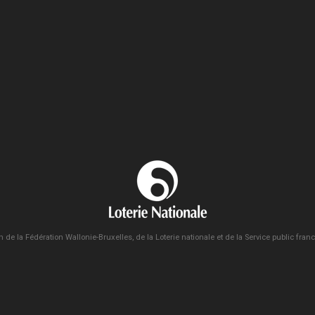
n de la Fédération Wallonie-Bruxelles, de la Loterie nationale et de la Service public fra