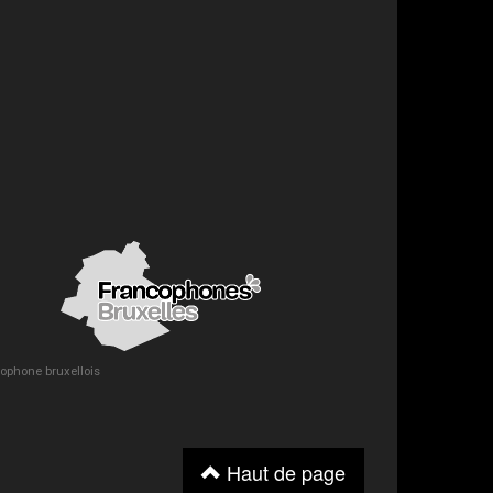
ncophone bruxellois
Haut de page