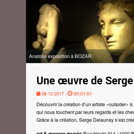
Anatolia exposition à BOZAR
Une œuvre de Serge
-
00:01:51
08-12-2017
Découvrir la création d’un artiste «outsider» 
qui nous touchent par leurs regards et les che
Grâce à la création, Serge Delaunay s’est cré
art & marges musée
Rue Haute 314 / 1000 B