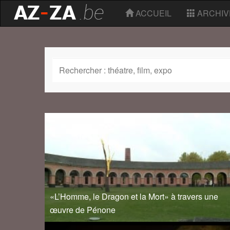
ACCUEIL
ARCHIV
«L’Homme, le Dragon et la Mort» à travers une
œuvre de Pénone