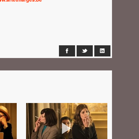
Facebook
X
LinkedIn